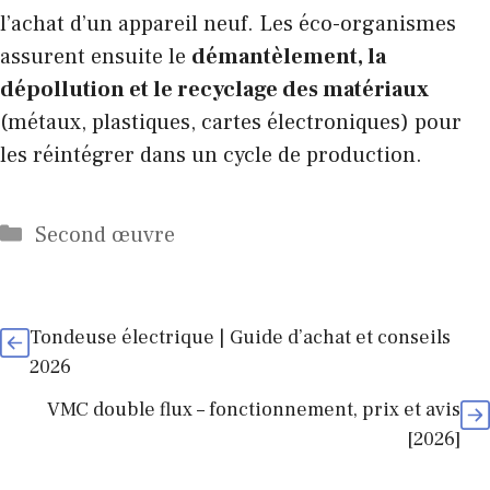
l’achat d’un appareil neuf. Les éco-organismes
assurent ensuite le
démantèlement, la
dépollution et le recyclage des matériaux
(métaux, plastiques, cartes électroniques) pour
les réintégrer dans un cycle de production.
Catégories
Second œuvre
Tondeuse électrique | Guide d’achat et conseils
2026
VMC double flux – fonctionnement, prix et avis
[2026]