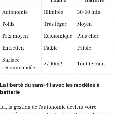
Filaire
Batterie
Autonomie
Illimitée
30-60 min
Poids
Très léger
Moyen
Prix moyen
Économique
Plus cher
Entretien
Faible
Faible
Surface
<700m2
Tout terrain
recommandée
La liberté du sans-fil avec les modèles à
batterie
Ici, la gestion de l’autonomie devient votre